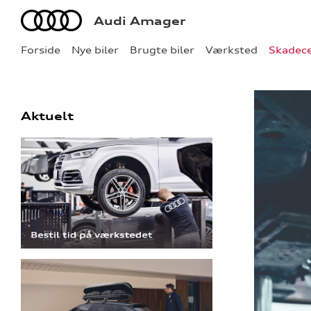
Audi
Audi Amager
Forside
Nye biler
Brugte biler
Værksted
Skadec
Aktuelt