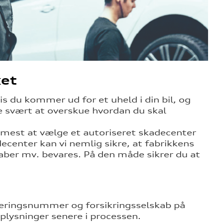
ket
s du kommer ud for et uheld i din bil, og
re svært at overskue hvordan du skal
mmest at vælge et autoriseret skadecenter
ecenter kan vi nemlig sikre, at fabrikkens
kaber mv. bevares. På den måde sikrer du at
treringsnummer og forsikringsselskab på
plysninger senere i processen.