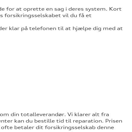
de for at oprette en sag i deres system. Kort
 forsikringsselskabet vil du få et
r klar på telefonen til at hjælpe dig med at
som din totalleverandør. Vi klarer alt fra
nter kan du bestille tid til reparation. Prisen
g ofte betaler dit forsikringsselskab denne