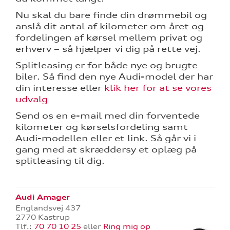
Nu skal du bare finde din drømmebil og
anslå dit antal af kilometer om året og
fordelingen af kørsel mellem privat og
erhverv – så hjælper vi dig på rette vej.
Splitleasing er for både nye og brugte
biler. Så find den nye Audi-model der har
din interesse eller
klik her for at se vores
udvalg
Send os en e-mail med din forventede
kilometer og kørselsfordeling samt
Audi-modellen eller et link. Så går vi i
gang med at skræddersy et oplæg på
splitleasing til dig.
Audi Amager
Englandsvej 437
2770 Kastrup
Tlf.:
70 70 10 25
eller
Ring mig op