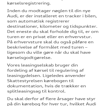
kørselsregistrering.
Inden du modtager nøglen til din nye
Audi, er der installeret en tracker i bilen,
som automatisk registrerer
destinationer, kilometer og tidspunkter.
Det eneste du skal forholde dig til, er om
turen er en privat eller en erhvervstur.
På erhvervsture skal du også påføre en
beskrivelse af formålet med turen –
ligesom du ville gøre når du skal have
kørselsgodtgørelse.
Vores leasingselskab bruger din
fordeling af kørsel til regulering af
leasingydelsen. Ligeledes anvender
Skattestyrelsen kørebogen til
dokumentation, hvis de trækker en
splitleasingsag til kontrol.
Du skal derfor af flere årsager have styr
på din kørebog for hver tur, hvilket Audi