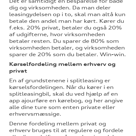
Det er samtidigt en besparelse for både
dig og virksomheden. Da man deler
tik
leasingydelsen op i to, skal man altå kun
betale den andel man har kørt. Kører du
f.eks. 20% privat, betaler du også 20%
af udgifterne, hvor virksomheden
betaler resten. Du sparer de 80% som
virksomheden betaler, og virksomheden
sparer de 20% som du betaler. Win-win.
Kørselfordeling mellem erhverv og
privat
En af grundstenene i splitleasing er
kørselsfordelingen. Når du kører i en
splitleasingbil, skal du ved hjælp af en
app ajourføre en kørebog, og her angive
alle dine ture som enten private eller
erhvervsmæssige.
Denne fordeling mellem privat og
erhverv bruges til at regulere og fordele