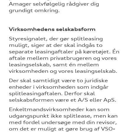
Amager selvfølgelig rådgiver dig
grundigt omkring.
Virksomhedens selskabsform
Styresignalet, der gør splitleasing
muligt, siger at der skal indgås to
separate leasingaftaler på køretøjet. Én
aftale mellem privatbrugeren og vores
leasingselskab, samt én mellem
virksomheden og vores leasingselskab.
Der skal samtidigt være to juridiske
enheder i virksomheden som indgår
splitleasingaftalen. Derfor skal
selskabsformen være et A/S eller ApS.
Enkeltmandsvirksomheder kan som
udgangspunkt ikke splitlease, men kan
med fordel undersøge med din revisor,
om det er muligt at gøre brug af VSO-