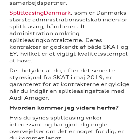
samarbejdspartner.
SplitleasingDanmark
, som er Danmarks
største administrationsselskab indenfor
splitleasing, håndterer alt
administration omkring
splitleasingkontrakterne. Deres
kontrakter er godkendt af både SKAT og
EY, hvilket er et vigtigt kvalitetsstempel
at have.
Det betyder at du, efter det seneste
styresignal fra SKAT i maj 2019, er
garanteret for at kontrakterne er gyldige
når du indgår en splitleasingaftale med
Audi Amager.
Hvordan kommer jeg videre herfra?
Hvis du synes splitleasing virker
interessant og har gjort dig nogle
overvejelser om det er noget for dig, er
du kommet langt.