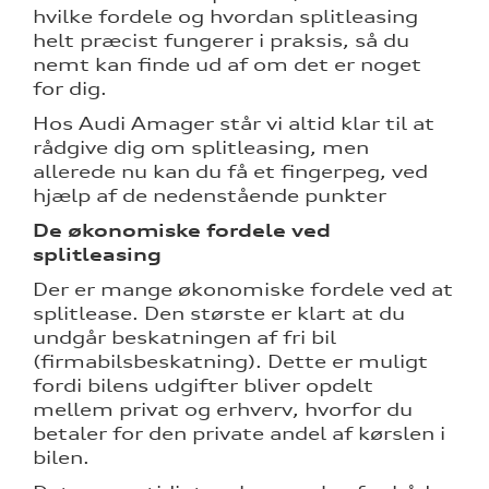
hvilke fordele og hvordan splitleasing
ning
helt præcist fungerer i praksis, så du
nemt kan finde ud af om det er noget
for dig.
Hos Audi Amager står vi altid klar til at
rådgive dig om splitleasing, men
allerede nu kan du få et fingerpeg, ved
hjælp af de nedenstående punkter
De økonomiske fordele ved
splitleasing
Der er mange økonomiske fordele ved at
splitlease. Den største er klart at du
undgår beskatningen af fri bil
(firmabilsbeskatning). Dette er muligt
fordi bilens udgifter bliver opdelt
mellem privat og erhverv, hvorfor du
betaler for den private andel af kørslen i
bilen.
re