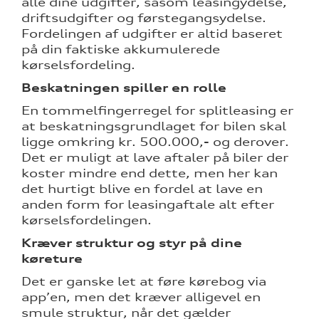
alle dine udgifter, såsom leasingydelse,
driftsudgifter og førstegangsydelse.
Fordelingen af udgifter er altid baseret
på din faktiske akkumulerede
kørselsfordeling.
Beskatningen spiller en rolle
En tommelfingerregel for splitleasing er
at beskatningsgrundlaget for bilen skal
ligge omkring kr. 500.000,- og derover.
Det er muligt at lave aftaler på biler der
koster mindre end dette, men her kan
det hurtigt blive en fordel at lave en
anden form for leasingaftale alt efter
kørselsfordelingen.
Kræver struktur og styr på dine
køreture
Det er ganske let at føre kørebog via
app’en, men det kræver alligevel en
smule struktur, når det gælder