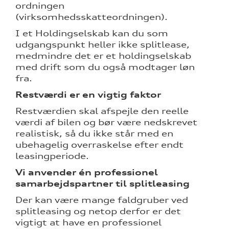
ordningen
(virksomhedsskatteordningen).
I et Holdingselskab kan du som
udgangspunkt heller ikke splitlease,
medmindre det er et holdingselskab
med drift som du også modtager løn
fra.
Restværdi er en vigtig faktor
Restværdien skal afspejle den reelle
værdi af bilen og bør være nedskrevet
realistisk, så du ikke står med en
ubehagelig overraskelse efter endt
leasingperiode.
Vi anvender én professionel
samarbejdspartner til splitleasing
Der kan være mange faldgruber ved
splitleasing og netop derfor er det
vigtigt at have en professionel