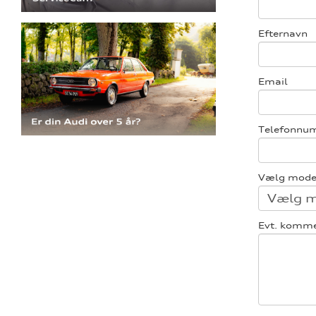
Efternavn
Email
Telefonnu
Vælg mode
Evt. komm