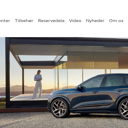
enter
Tilbehør
Reservedele
Video
Nyheder
Om os