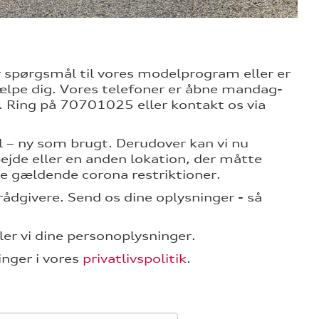
 spørgsmål til vores modelprogram eller er
jælpe dig.
Vores telefoner er åbne mandag-
. Ring på 70701025 eller kontakt os via
il – ny som brugt. Derudover kan vi nu
ejde eller en anden lokation, der måtte
de gældende corona restriktioner.
rådgivere. Send os dine oplysninger - så
er vi dine personoplysninger.
nger i vores
privatlivspolitik
.