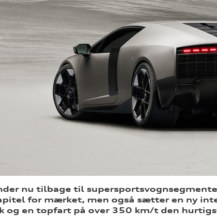
nder nu tilbage til supersportsvognsegmente
apitel for mærket, men også sætter en ny int
k og en topfart på over 350 km/t den hurtigs