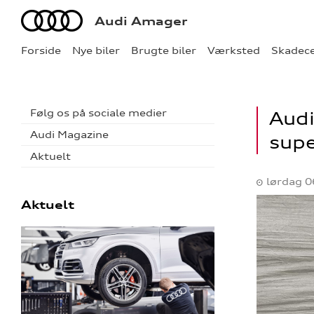
Audi
Audi Amager
Forside
Nye biler
Brugte biler
Værksted
Skadec
Følg os på sociale medier
Audi
Audi Magazine
sup
Aktuelt
lørdag 0
Aktuelt