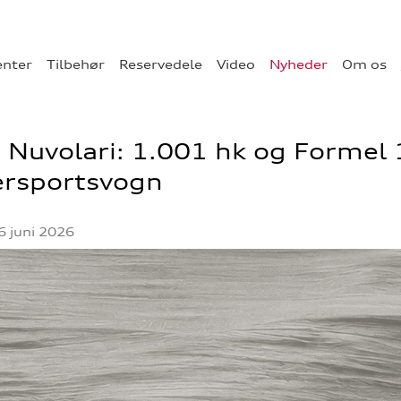
enter
Tilbehør
Reservedele
Video
Nyheder
Om os
 Nuvolari: 1.001 hk og Formel 1
ersportsvogn
6 juni 2026