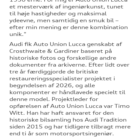
et mesterværk af ingeniørkunst, tunet
til høje hastigheder og maksimal
ydeevne, men samtidig en smuk bil –
efter min mening er denne kombination
unik."
Audi fik Auto Union Lucca genskabt af
Crosthwaite & Gardiner baseret på
historiske fotos og forskellige andre
dokumenter fra arkiverne. Efter lidt over
tre år færdiggjorde de britiske
restaureringsspecialister projektet i
begyndelsen af 2026, og alle
komponenter er håndlavede specielt til
denne model. Projektleder for
opførelsen af Auto Union Lucca var Timo
Witt. Han har haft ansvaret for den
historiske bilsamling hos Audi Tradition
siden 2015 og har tidligere tilbragt mere
end ti år som motorsportsingeniør.