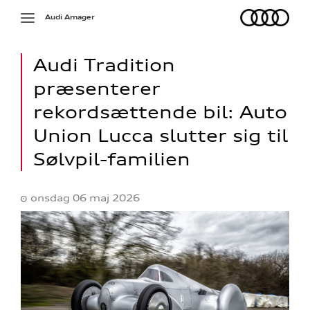
Audi
Toggle
Audi Amager
navigation
Audi Tradition
præsenterer
rekordsættende bil: Auto
Union Lucca slutter sig til
Sølvpil-familien
onsdag 06 maj 2026