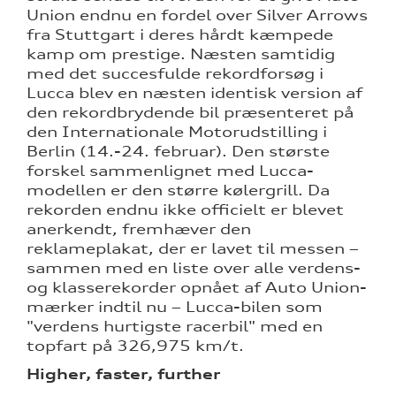
Union endnu en fordel over Silver Arrows
fra Stuttgart i deres hårdt kæmpede
kamp om prestige. Næsten samtidig
med det succesfulde rekordforsøg i
Lucca blev en næsten identisk version af
den rekordbrydende bil præsenteret på
den Internationale Motorudstilling i
Berlin (14.-24. februar). Den største
forskel sammenlignet med Lucca-
modellen er den større kølergrill. Da
rekorden endnu ikke officielt er blevet
anerkendt, fremhæver den
reklameplakat, der er lavet til messen –
sammen med en liste over alle verdens-
og klasserekorder opnået af Auto Union-
mærker indtil nu – Lucca-bilen som
"verdens hurtigste racerbil" med en
topfart på 326,975 km/t.
Higher, faster, further