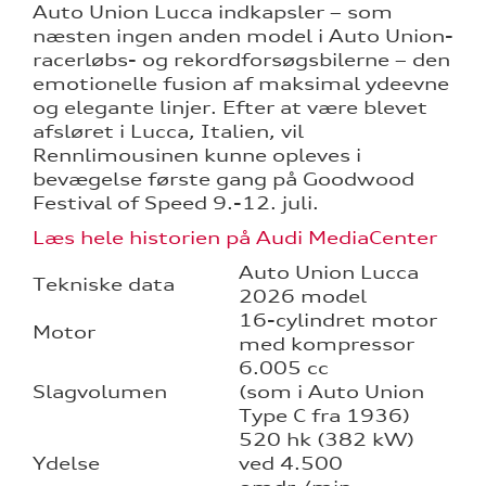
Auto Union Lucca indkapsler – som
næsten ingen anden model i Auto Union-
racerløbs- og rekordforsøgsbilerne – den
emotionelle fusion af maksimal ydeevne
og elegante linjer. Efter at være blevet
afsløret i Lucca, Italien, vil
Rennlimousinen kunne opleves i
bevægelse første gang på Goodwood
Festival of Speed 9.-12. juli.
Læs hele historien på Audi MediaCenter
Auto Union Lucca
Tekniske data
2026 model
16-cylindret motor
Motor
med kompressor
6.005 cc
Slagvolumen
(som i Auto Union
Type C fra 1936)
520 hk (382 kW)
Ydelse
ved 4.500