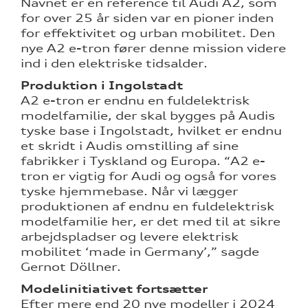
Navnet er en reference til Audi A2, som
for over 25 år siden var en pioner inden
for effektivitet og urban mobilitet. Den
nye A2 e-tron fører denne mission videre
ind i den elektriske tidsalder.
Produktion i Ingolstadt
A2 e-tron er endnu en fuldelektrisk
modelfamilie, der skal bygges på Audis
tyske base i Ingolstadt, hvilket er endnu
et skridt i Audis omstilling af sine
fabrikker i Tyskland og Europa. “A2 e-
tron er vigtig for Audi og også for vores
tyske hjemmebase. Når vi lægger
produktionen af endnu en fuldelektrisk
modelfamilie her, er det med til at sikre
arbejdspladser og levere elektrisk
mobilitet ‘made in Germany’,” sagde
Gernot Döllner.
Modelinitiativet fortsætter
Efter mere end 20 nye modeller i 2024