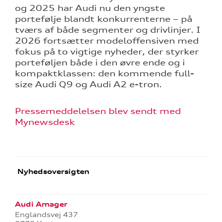
og 2025 har Audi nu den yngste
portefølje blandt konkurrenterne – på
tværs af både segmenter og drivlinjer. I
2026 fortsætter modeloffensiven med
fokus på to vigtige nyheder, der styrker
porteføljen både i den øvre ende og i
kompaktklassen: den kommende full-
size Audi Q9 og Audi A2 e-tron.
Pressemeddelelsen blev sendt med
Mynewsdesk
Nyhedsoversigten
Audi Amager
Englandsvej 437