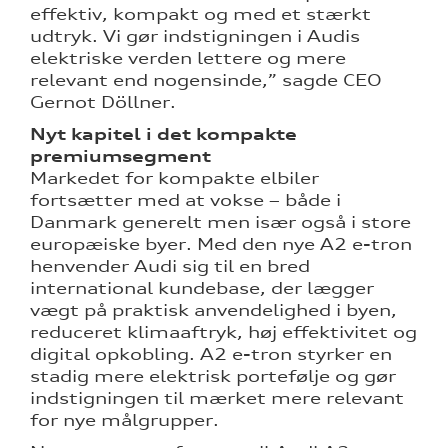
effektiv, kompakt og med et stærkt
udtryk. Vi gør indstigningen i Audis
elektriske verden lettere og mere
relevant end nogensinde,” sagde CEO
Gernot Döllner.
Nyt kapitel i det kompakte
premiumsegment
Markedet for kompakte elbiler
fortsætter med at vokse – både i
Danmark generelt men især også i store
europæiske byer. Med den nye A2 e-tron
henvender Audi sig til en bred
international kundebase, der lægger
vægt på praktisk anvendelighed i byen,
reduceret klimaaftryk, høj effektivitet og
digital opkobling. A2 e-tron styrker en
stadig mere elektrisk portefølje og gør
indstigningen til mærket mere relevant
for nye målgrupper.