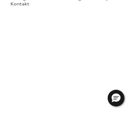
Kontakt
ning
re