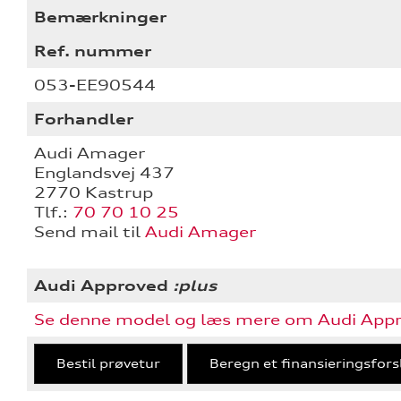
Bemærkninger
Ref. nummer
053-EE90544
Forhandler
Audi Amager
Englandsvej 437
2770 Kastrup
Tlf.:
70 70 10 25
Send mail til
Audi Amager
Audi Approved
:plus
Se denne model og læs mere om Audi App
Bestil prøvetur
Beregn et finansieringsfors