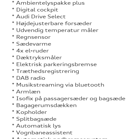
* Ambientelyspakke plus
* Digital cockpit
* Audi Drive Select
* Højdejusterbare forsæder
* Udvendig temperatur måler
* Regnsensor
* Sædevarme
* 4x el-ruder
* Dæktryksmåler
* Elektrisk parkeringsbremse
* Træthedsregistrering
* DAB radio
* Musikstreaming via bluetooth
* Armlæn
* Isofix på passagersæder og bagsæde
* Bagagerumsdækken
* Kopholder
* Splitbagsæde
* Automatisk lys
* Vognbaneassistent