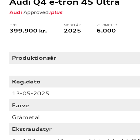
Audi Q4 e-tron 45 Ultra
ning
PRIS
MODELÅR
KILOMETER
399.900 kr.
2025
6.000
Produktionsår
-
Reg.dato
13-05-2025
Farve
Gråmetal
Ekstraudstyr
re