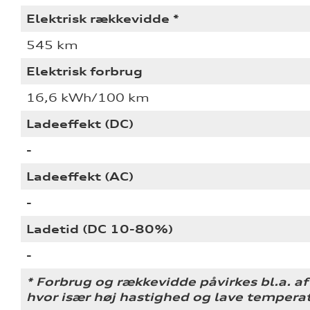
Elektrisk rækkevidde *
545 km
Elektrisk forbrug
16,6 kWh/100 km
Ladeeffekt (DC)
-
Ladeeffekt (AC)
-
Ladetid (DC 10-80%)
-
* Forbrug og rækkevidde påvirkes bl.a. af 
hvor især høj hastighed og lave tempera