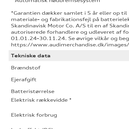
* Automatisk nødbremsesystem
*Garantien dækker samlet i 5 år eller op t
materiale- og fabrikationsfejl på batterielek
Skandinavisk Motor Co. A/S til en af Skand
autoriserede forhandlere og udleveret af fo
01.01.24-30.11.24. Se øvrige vilkår og be
https://www.audimerchandise.dk/images/
Tekniske data
Brændstof
Ejerafgift
Batteristørrelse
Elektrisk rækkevidde *
Elektrisk forbrug