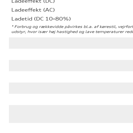
Ladeeffekt (DC)
Ladeeffekt (AC)
Ladetid (DC 10-80%)
* Forbrug og rækkevidde påvirkes bl.a. af kørestil, vejrfor
udstyr, hvor især høj hastighed og lave temperaturer re