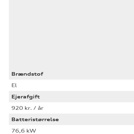
Brændstof
El
Ejerafgift
920 kr. / år
Batteristørrelse
76,6 kW