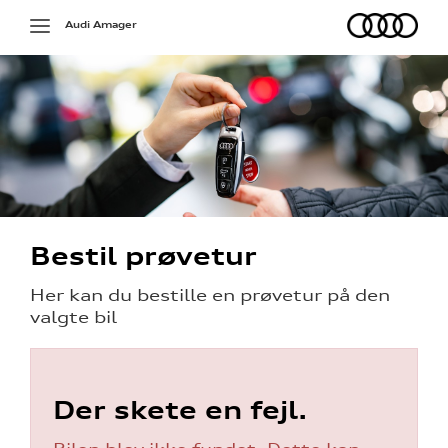
Audi
Toggle
Audi Amager
navigation
Bestil prøvetur
Her kan du bestille en prøvetur på den
valgte bil
Der skete en fejl.